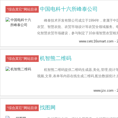
中国电科十六所峰泰公司
“综合其它”网站目录
峰泰技术开发有限公司成立于1994年，隶属于
农贸、智慧农批、农贸市场设计等农贸全领域服务。
化智慧农贸市场建设，参与制定了10余项智慧农贸相
南、华中、西南等四大片区，并推进到1000余家智
www.cetc16smart.com
- 
化、扁平化、集约化，菜场可感知、可管控，菜品可
长效化。
机智熊二维码
“综合其它”网站目录
机智熊二维码提供二维码生成器,美化,管理,统计等
视频,文章,表单等内容在线生成二维码,配合数据统计
www.jzx.com
- 
找图网
“综合其它”网站目录