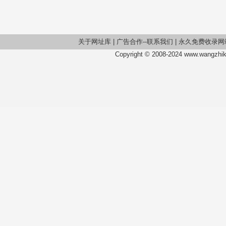
关于网址库
|
广告合作--联系我们
|
永久免费收录网
Copyright © 2008-2024 www.wangzhiku