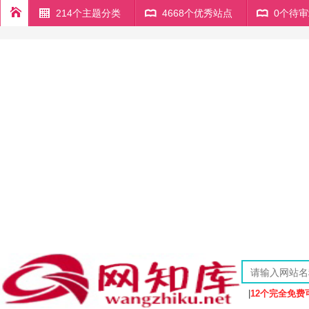
214个主题分类
4668个优秀站点
0个待
|
12个完全免费