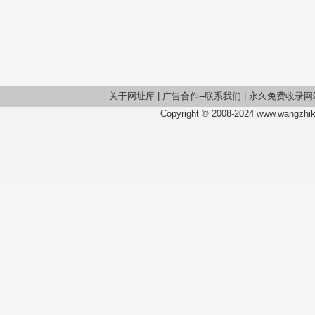
关于网址库
|
广告合作--联系我们
|
永久免费收录网
Copyright © 2008-2024 www.wangzhiku