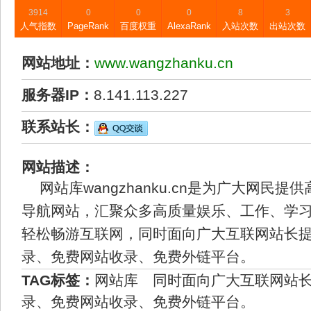
3914
0
0
0
8
3
人气指数
PageRank
百度权重
AlexaRank
入站次数
出站次数
网站地址：
www.wangzhanku.cn
服务器IP：
8.141.113.227
联系站长：
网站描述：
网站库wangzhanku.cn是为广大网民
导航网站，汇聚众多高质量娱乐、工作、学
轻松畅游互联网，同时面向广大互联网站长
录、免费网站收录、免费外链平台。
TAG标签：
网站库
同时面向广大互联网站
录、免费网站收录、免费外链平台。