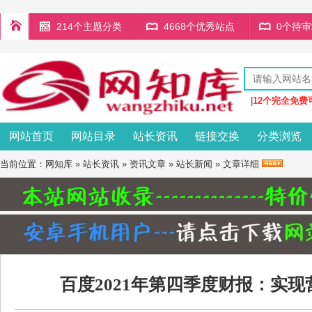
214个主题分类
4668个优秀站点
0个待
|
12个完全免费
网站首页
网站目录
站长资讯
链接交换
分类浏览
当前位置：
网知库
»
站长资讯
»
资讯文章
»
站长新闻
» 文章详细
百度2021年第四季度财报：实现