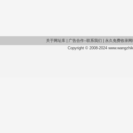
关于网址库
|
广告合作--联系我们
|
永久免费收录网
Copyright © 2008-2024 www.wangzhiku