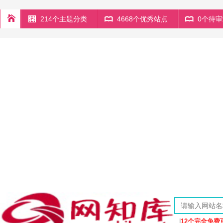
214个主题分类
4668个优秀站点
0个待
|
12个完全免费