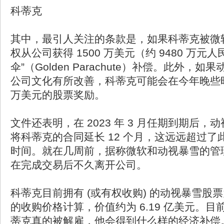
科蒂克
其中，最引人关注的条款是，如果科蒂克被微
权从公司获得 1500 万美元（约 9480 万元
伞”（Golden Parachute）补偿。此外，
公司文化有所改善，科蒂克可能会在今年晚些时候
万美元的股票奖励。
文件还表明，在 2023 年 3 月任期到期后
将科蒂克的合同延长 12 个月，这远远超过
时间。就在几周前，据称微软和动视暴雪的管
在完成交易后不久离开公司。
科蒂克目前拥有 (或有权收购) 的动视暴雪股票为
的收购价格计算，价值约为 6.19 亿美元。
蒂克真的被解雇，他会得到什么样的经济补偿。