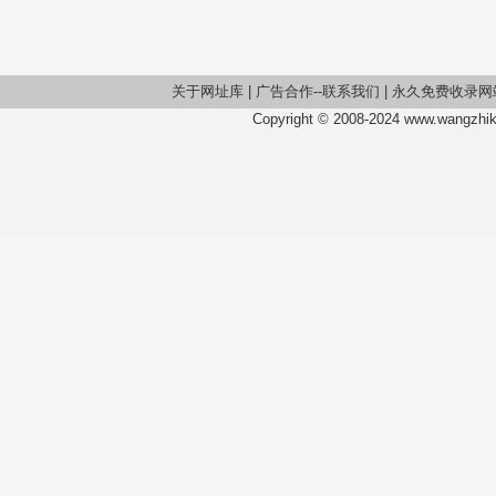
关于网址库
|
广告合作--联系我们
|
永久免费收录网
Copyright © 2008-2024 www.wangzhiku