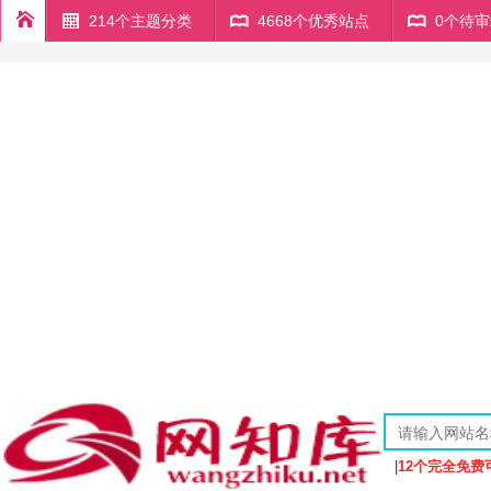
214个主题分类
4668个优秀站点
0个待
|
12个完全免费