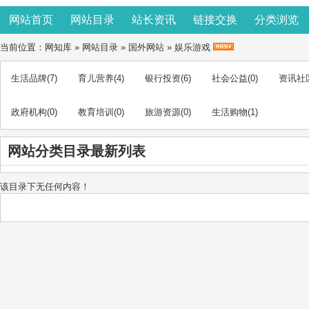
网站首页
网站目录
站长资讯
链接交换
分类浏览
当前位置：
网知库
»
网站目录
»
国外网站
»
娱乐游戏
生活品牌
(7)
育儿营养
(4)
银行投资
(6)
社会公益
(0)
资讯社
政府机构
(0)
教育培训
(0)
旅游资源
(0)
生活购物
(1)
网站分类目录最新列表
该目录下无任何内容！