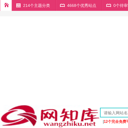
214个主题分类
4668个优秀站点
0个待
|
12个完全免费