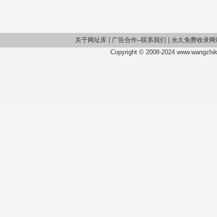
关于网址库
|
广告合作--联系我们
|
永久免费收录网
Copyright © 2008-2024 www.wangzhiku