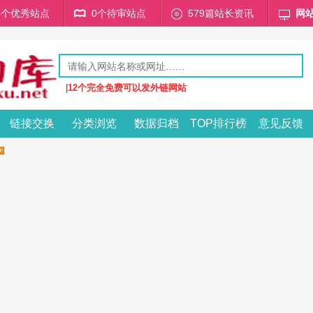
68个优秀站点
0个待审站点
579篇站长资讯
网
|
12个完全免费可以发外链网站
链接交换
分类浏览
数据归档
TOP排行榜
意见反馈