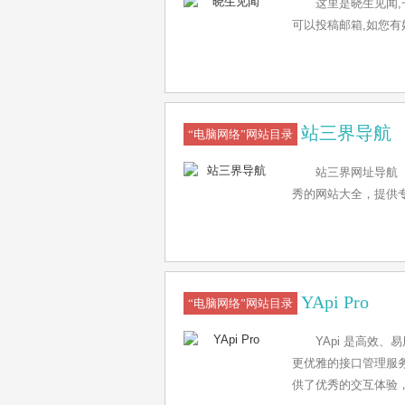
这里是晓生见闻
可以投稿邮箱,如您
站三界导航
“电脑网络”网站目录
站三界网址导航（w
秀的网站大全，提供
YApi Pro
“电脑网络”网站目录
YApi 是高效
更优雅的接口管理服务
供了优秀的交互体验