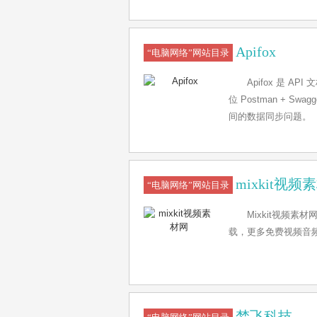
操作就可以实现接口
Apifox
“电脑网络”网站目录
Apifox 是 A
位 Postman + S
间的数据同步问题。
mixkit视频
“电脑网络”网站目录
Mixkit视频
载，更多免费视频音频
梦飞科技