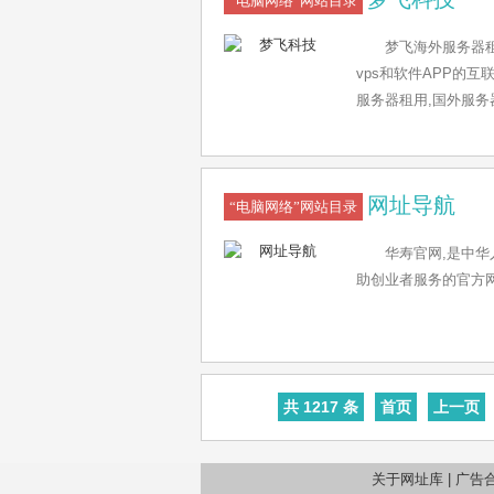
“电脑网络”网站目录
梦飞海外服务器
vps和软件APP的
服务器租用,国外服务器
提供7x24云技术服务，
网址导航
“电脑网络”网站目录
华寿官网,是中
助创业者服务的官方
共 1217 条
首页
上一页
关于网址库
|
广告合