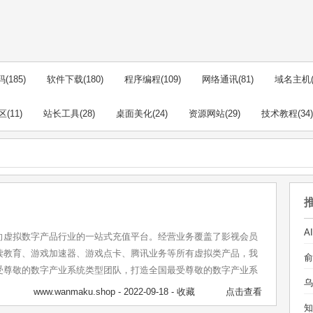
码
(185)
软件下载
(180)
程序编程
(109)
网络通讯
(81)
域名主机
区
(11)
站长工具
(28)
桌面美化
(24)
资源网站
(29)
技术教程
(34)
向虚拟数字产品行业的一站式充值平台。经营业务覆盖了影视会员
读教育、游戏加速器、游戏点卡、腾讯业务等所有虚拟类产品，我
受尊敬的数字产业系统类型团队，打造全国最受尊敬的数字产业系
乌
www.wanmaku.shop
- 2022-09-18 -
收藏
点击查看