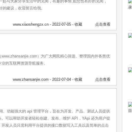
,一起与大家分享生活中的见闻，有趣的事情,如您也有好的见闻，
有好的建议，欢迎留言给我。
www.xiaoshengzx.cn
- 2022-07-05 -
收藏
点击查看
ww.zhansanjie.com）为广大网民精心筛选、整理国内外各类优
专业的互联网资源导航服务。
www.zhansanjie.com
- 2022-07-04 -
收藏
点击查看
、易用、功能强大的 api 管理平台，旨在为开发、产品、测试人员提供
。可以帮助开发者轻松创建、发布、维护 API，YApi 还为用户提
，开发人员只需利用平台提供的接口数据写入工具以及简单的点击