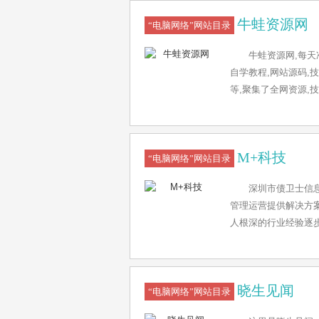
牛蛙资源网
“电脑网络”网站目录
牛蛙资源网,每天
自学教程,网站源码,
等,聚集了全网资源,技
M+科技
“电脑网络”网站目录
深圳市债卫士信息
管理运营提供解决方
人根深的行业经验逐
为科技研发支撑，深
字化、精细化、Ai
+科技数字化管理体
晓生见闻
“电脑网络”网站目录