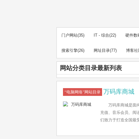
门户网站
(35)
IT - 综合
(22)
硬件数
搜索引擎
(26)
网址目录
(77)
博客社
网站分类目录最新列表
万码库商城
“电脑网络”网站目录
万码库商城是面
充值、音乐会员、阅
们致力于打造全国最
统。