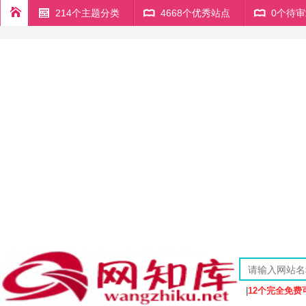
214个主题分类
4668个优秀站点
0个待
|
12个完全免费