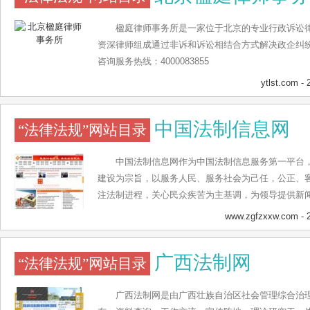
楹庭律师事务所是一家位于北京的专业行政诉讼律
资深律师组成通过非诉和诉讼相结合方式解决政企纠
咨询服务热线：4000083855
ytlst.com
- 
中国法制信息网
“法律法规”网站目录
中国法制信息网作为中国法制信息服务第一平台
建设为宗旨，以服务人民、服务社会为己任，公正、客
注法制进程，关心民众疾苦为主基调，为领导提供新
力于法律维权、法制新闻报道。中国法制信息网现分
www.zgfzxxw.com
- 
宣传教育四大版块，涵盖热点聚焦、法制新闻、时政
视频、法制动态、依法行政、执法视线、法学前沿、
广西法制网
“法律法规”网站目录
普法教育等主要内容，全面、生动地报道发生在全国
特的视角解读当下影响中国的热点事件、剖析其背后
广西法制网是由广西壮族自治区社会管理综合治