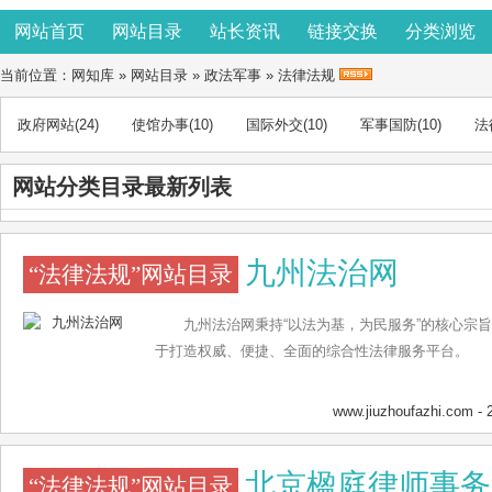
网站首页
网站目录
站长资讯
链接交换
分类浏览
当前位置：
网知库
»
网站目录
»
政法军事
»
法律法规
政府网站
(24)
使馆办事
(10)
国际外交
(10)
军事国防
(10)
法
网站分类目录最新列表
九州法治网
“法律法规”网站目录
九州法治网秉持“以法为基，为民服务”的核心宗
于打造权威、便捷、全面的综合性法律服务平台。
www.jiuzhoufazhi.com
- 
北京楹庭律师事务
“法律法规”网站目录