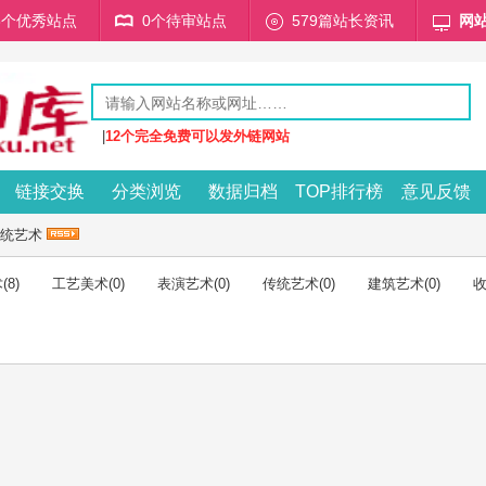
68个优秀站点
0个待审站点
579篇站长资讯
网
|
12个完全免费可以发外链网站
链接交换
分类浏览
数据归档
TOP排行榜
意见反馈
统艺术
术
(8)
工艺美术
(0)
表演艺术
(0)
传统艺术
(0)
建筑艺术
(0)