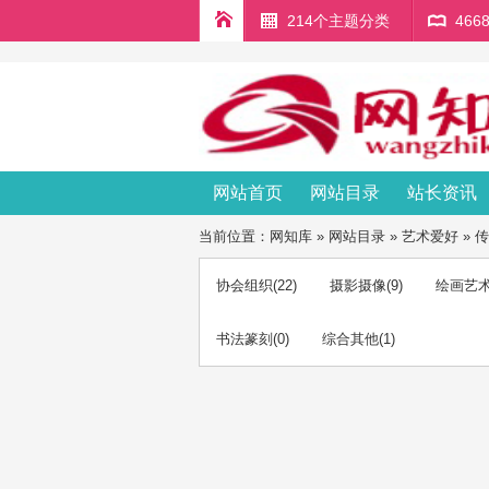
214个主题分类
46
网站首页
网站目录
站长资讯
当前位置：
网知库
»
网站目录
»
艺术爱好
»
传
协会组织
(22)
摄影摄像
(9)
绘画艺
书法篆刻
(0)
综合其他
(1)