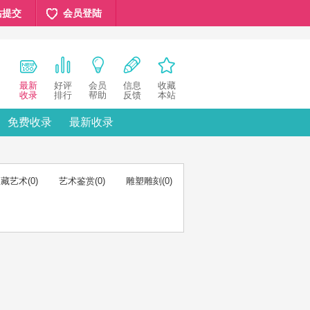
站提交
会员登陆
最新
好评
会员
信息
收藏
收录
排行
帮助
反馈
本站
免费收录
最新收录
收藏艺术
(0)
艺术鉴赏
(0)
雕塑雕刻
(0)