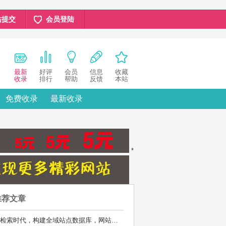
站提交
会员登陆
最新
好评
会员
信息
收藏
收录
排行
帮助
反馈
本站
免费收录
最新收录
*
推荐文章
AI检索时代，构建全域站点数据库，网站库上线运营