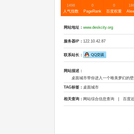
1498
0
0
18
人气指数
PageRank
百度权重
Ale
网站地址：
www.deskcity.org
服务器IP：
122.10.42.87
联系站长：
网站描述：
桌面城市带你进入一个唯美梦幻的壁
TAG标签：
桌面城市
相关查询：
网站综合信息查询
|
百度