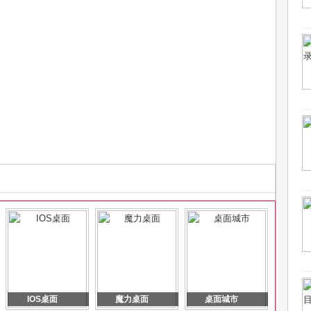
IOS桌面
魔力桌面
桌面城市