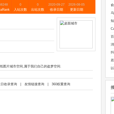
68248
0
0
2020-09-27
2026-08-05
xaRank
入站次数
出站次数
收录日期
更新日期
乌
纸图片城市空间,属于我们自己的盗梦空间.
近日收录查询
|
友情链接查询
|
360权重查询